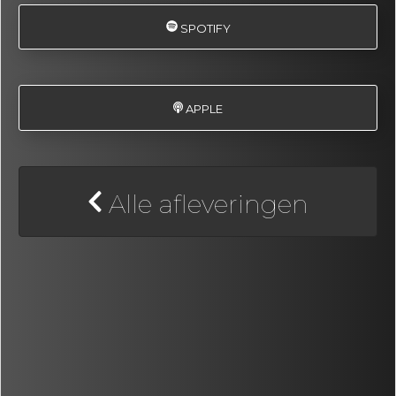
SPOTIFY
APPLE
Alle afleveringen