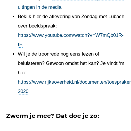
uitingen in de media
Bekijk hier de aflevering van Zondag met Lubach
over beeldspraak:
https://www.youtube.com/watch?v=W7mQb01R-
fE
Wil je de troonrede nog eens lezen of
beluisteren? Gewoon omdat het kan? Je vindt ‘m
hier:
https://www.rijksoverheid.nl/documenten/toesprake
2020
Zwerm je mee? Dat doe je zo: