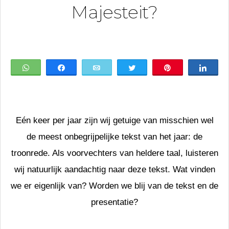
Majesteit?
WhatsApp
Share
Email
Tweet
Pin
Shar
Eén keer per jaar zijn wij getuige van misschien wel
de meest onbegrijpelijke tekst van het jaar: de
troonrede. Als voorvechters van heldere taal, luisteren
wij natuurlijk aandachtig naar deze tekst. Wat vinden
we er eigenlijk van? Worden we blij van de tekst en de
presentatie?