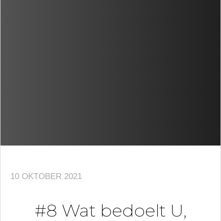
10 OKTOBER 2021
#8 Wat bedoelt U,