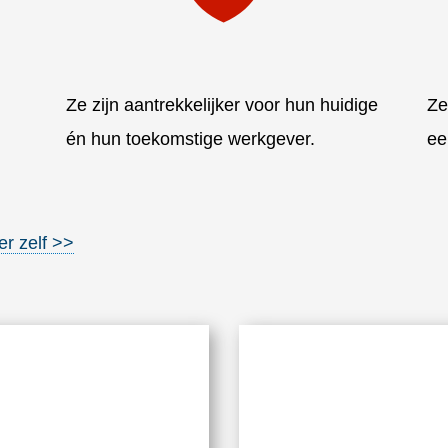
Ze zijn
aantrekkelijker
voor hun huidige
Ze
én hun toekomstige werkgever.
ee
er zelf >>