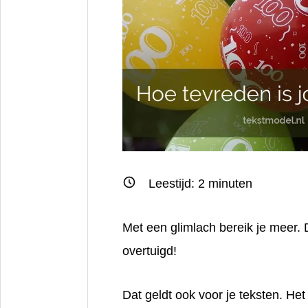
Leestijd:
2
minuten
Met een
glimlach
bereik je meer. 
overtuigd!
Dat geldt ook voor je teksten. Het 