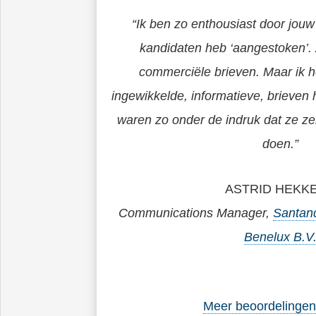
“Ik ben zo
enthousiast
door jouw 
kandidaten heb
‘aangestoken’
.
commerciële brieven. Maar ik h
ingewikkelde, informatieve, brieven
waren zo
onder de indruk
dat ze zel
doen.”
ASTRID HEKK
Communications Manager,
Santan
Benelux B.V
Meer beoordelingen