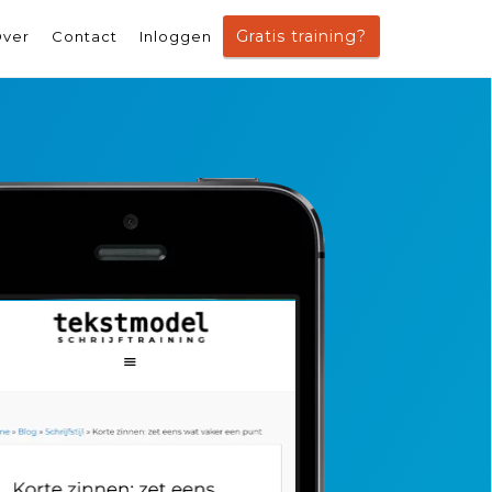
Gratis training?
ver
Contact
Inloggen