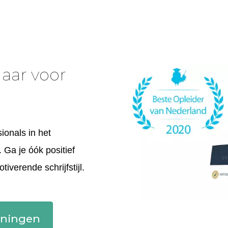
Maar voor
sionals in het
. Ga je óók positief
verende schrijfstijl.
ainingen