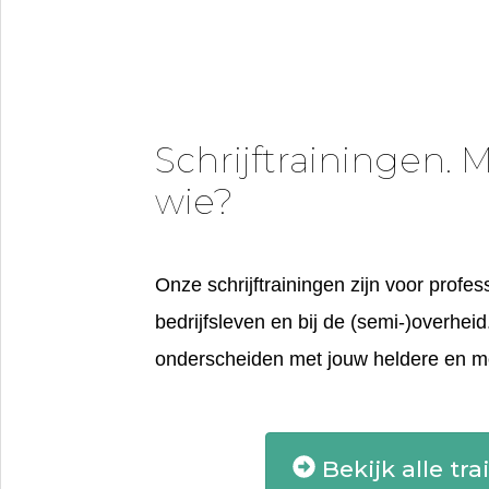
Schrijftrainingen. 
wie?
Onze schrijftrainingen zijn voor profes
bedrijfsleven en bij de (semi-)overheid
onderscheiden met jouw heldere en moti
Bekijk alle tr