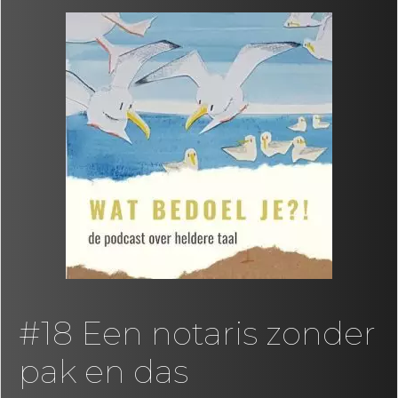
#18 Een notaris zonder
pak en das