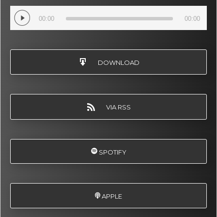
Audio
00:00
00:00
Player
DOWNLOAD
VIA RSS
SPOTIFY
APPLE