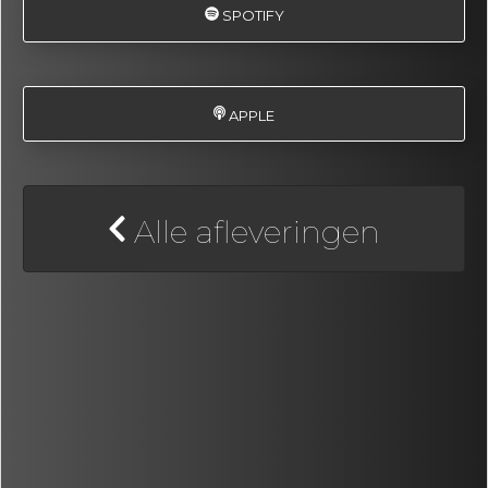
SPOTIFY
APPLE
Alle afleveringen