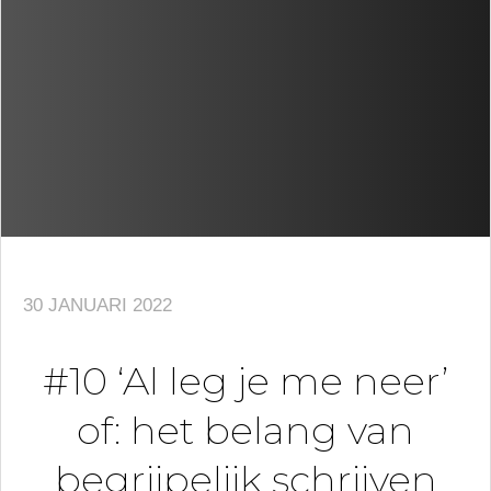
30 JANUARI 2022
#10 ‘Al leg je me neer’
of: het belang van
begrijpelijk schrijven