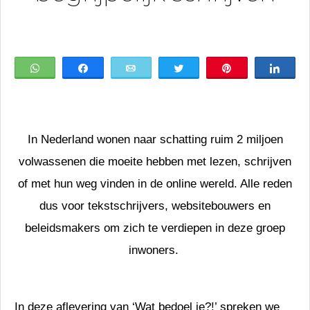
WhatsApp
Share
Email
Tweet
Pin
Shar
In Nederland wonen naar schatting ruim 2 miljoen
volwassenen die moeite hebben met lezen, schrijven
of met hun weg vinden in de online wereld. Alle reden
dus voor tekstschrijvers, websitebouwers en
beleidsmakers om zich te verdiepen in deze groep
inwoners.
In deze aflevering van ‘Wat bedoel je?!’ spreken we