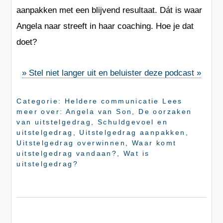
aanpakken met een blijvend resultaat.
Dát
is waar
Angela naar streeft in haar coaching. Hoe je dat
doet?
» Stel niet langer uit en beluister deze podcast »
Categorie:
Heldere communicatie
Lees
meer over:
Angela van Son
,
De oorzaken
van uitstelgedrag
,
Schuldgevoel en
uitstelgedrag
,
Uitstelgedrag aanpakken
,
Uitstelgedrag overwinnen
,
Waar komt
uitstelgedrag vandaan?
,
Wat is
uitstelgedrag?