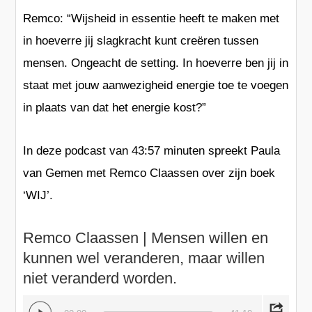
Remco: “
Wijsheid
in essentie heeft te maken met
in hoeverre jij
slagkracht
kunt
creëren
tussen
mensen. Ongeacht de setting. In hoeverre ben jij in
staat met jouw aanwezigheid
energie toe te voegen
in plaats van dat het energie kost?”
In deze podcast van
43:57 minuten
spreekt Paula
van Gemen met Remco Claassen over zijn boek
‘WIJ’
.
Remco Claassen | Mensen willen en
kunnen wel veranderen, maar willen
niet veranderd worden.
Audio