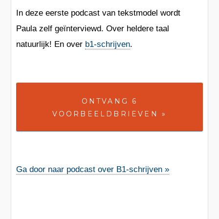
In deze eerste podcast van tekstmodel wordt
Paula zelf geïnterviewd. Over heldere taal
natuurlijk! En over
b1-schrijven
.
ONTVANG 6
VOORBEELDBRIEVEN »
Ga door naar podcast over B1-schrijven »