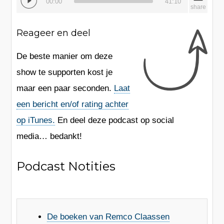
00:00
41:10
share
Player
Reageer en deel
De beste manier om deze
show te supporten kost je
maar een paar seconden.
Laat
een bericht en/of rating achter
op iTunes.
En
deel deze podcast op social
media
… bedankt!
Podcast Notities
De boeken van Remco Claassen