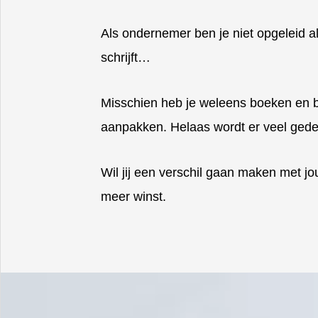
Als ondernemer ben je niet opgeleid als
schrijft…
Misschien heb je weleens boeken en b
aanpakken. Helaas wordt er veel gedee
Wil jij een verschil gaan maken met j
meer winst.