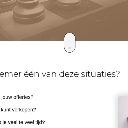
emer één van deze situaties?
p jouw offertes?
r kunt verkopen?
 je veel te veel tijd?