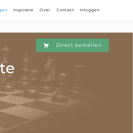
ngen
Inspiratie
Over
Contact
Inloggen
Direct bestellen
te