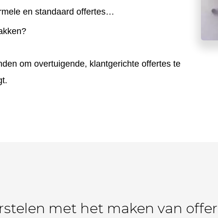
rmele en standaard offertes…
pakken?
inden om overtuigende, klantgerichte offertes te
t.
stelen met het maken van offer