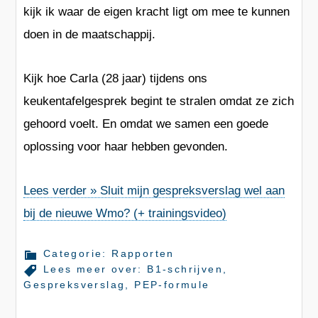
kijk ik waar
de eigen kracht
ligt om mee te kunnen
doen in de
maatschappij
.
Kijk hoe Carla (28 jaar) tijdens ons
keukentafelgesprek
begint te
stralen
omdat ze zich
gehoord voelt. En omdat we samen een goede
oplossing voor haar hebben gevonden.
Lees verder » Sluit mijn gespreksverslag wel aan
bij de nieuwe Wmo? (+ trainingsvideo)
Categorie:
Rapporten
Lees meer over:
B1-schrijven
,
Gespreksverslag
,
PEP-formule