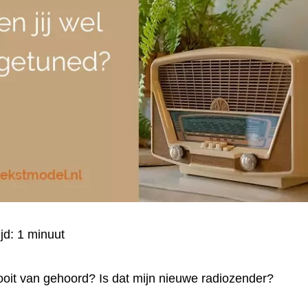
ijd:
1
minuut
oit van gehoord? Is dat mijn nieuwe radiozender?