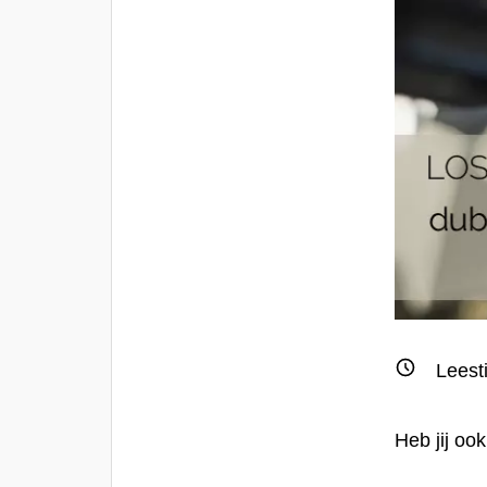
Leest
Heb jij oo