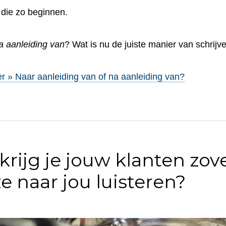
die zo beginnen.
a aanleiding van
? Wat is nu de juiste manier van schrijv
r » Naar aanleiding van of na aanleiding van?
krijg je jouw klanten zov
ze naar jou luisteren?