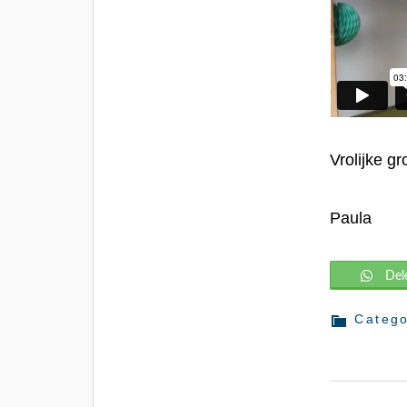
Vrolijke gr
Paula
Del
Categ