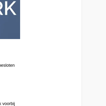
besloten
k voorbij