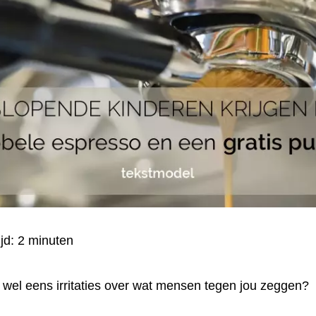
ijd:
2
minuten
k wel eens
irritaties
over wat mensen tegen jou zeggen?