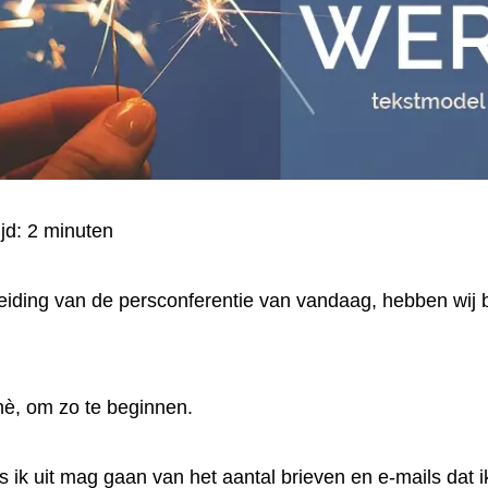
ijd:
2
minuten
eiding van
de persconferentie van vandaag, hebben wij 
hè, om zo te beginnen.
ls ik uit mag gaan van het aantal brieven en e-mails dat i