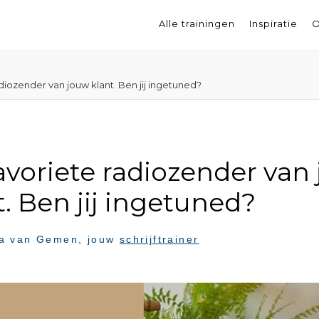
Alle trainingen
Inspiratie
O
diozender van jouw klant. Ben jij ingetuned?
avoriete radiozender van
t. Ben jij ingetuned?
a van Gemen
, jouw
schrijftrainer