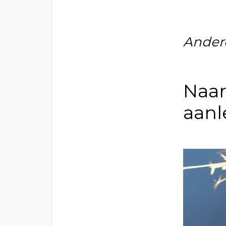
Ander
Naar
aanl