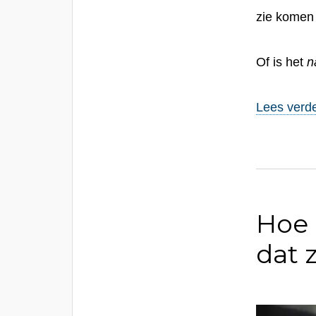
zie komen 
Of is het
n
Lees verde
Hoe 
dat 