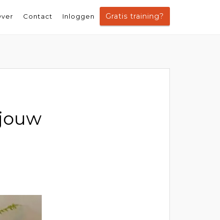
Gratis training?
ver
Contact
Inloggen
 jouw