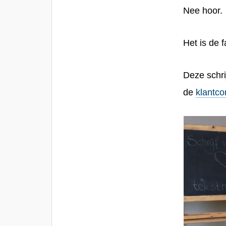
Nee hoor.
Het is de 
Deze schri
de
klantc