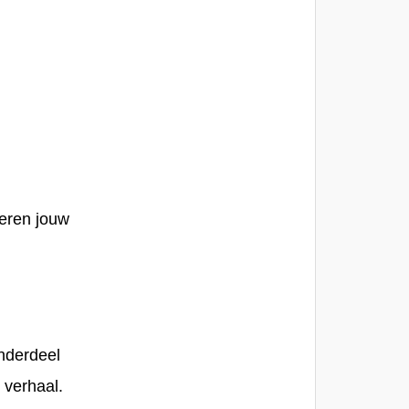
eren jouw
onderdeel
 verhaal
.