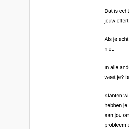
Dat is echt
jouw offert
Als je echt
niet.
In alle an
weet je? I
Klanten wil
hebben je 
aan jou om
probleem o