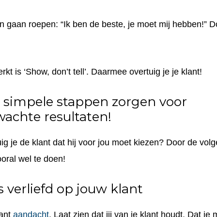
n gaan roepen: “Ik ben de beste, je moet mij hebben!” D
rkt is
‘Show, don’t tell’
. Daarmee overtuig je je klant!
 simpele stappen zorgen voor
achte resultaten!
ig je de klant dat hij voor jou moet kiezen? Door de vol
oral wel te doen!
s verliefd op jouw klant
lant
aandacht
. Laat zien dat jij van je klant
houdt
. Dat je