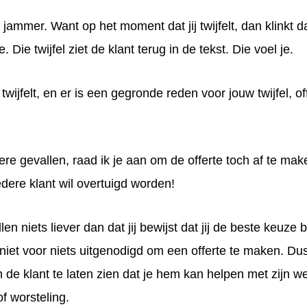
 jammer. Want op het moment dat jij twijfelt, dan klinkt d
e. Die twijfel ziet de klant terug in de tekst. Die voel je.
 twijfelt, en er is een gegronde reden voor jouw twijfel, o
dere gevallen, raad ik je aan om de offerte toch af te ma
edere klant wil
overtuigd worden
!
len niets liever dan dat jij
bewijst
dat jij de
beste keuze
b
niet voor niets uitgenodigd om een offerte te maken. Dus
 de klant te laten zien dat je hem kan helpen met zijn
we
f worsteling
.