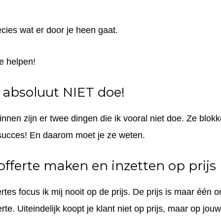
ecies wat er door je heen gaat.
je helpen!
 absoluut NIET doe!
nnen zijn er twee dingen die ik vooral
niet
doe.
Ze blokk
succes!
En daarom moet je ze weten.
 offerte maken en inzetten op prijs
ertes focus ik mij nooit op de prijs. De prijs is maar één 
rte. Uiteindelijk koopt je klant
niet op prijs
, maar op
jouw