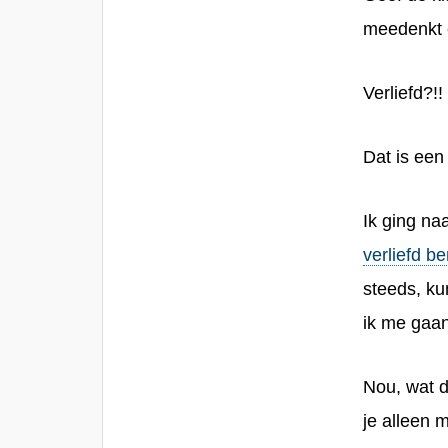
meedenkt
Verliefd?!!
Dat is een
Ik ging na
verliefd be
steeds, k
ik me gaa
Nou, wat d
je alleen 