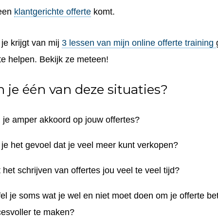
 een
klantgerichte offerte
komt.
je krijgt van mij
3 lessen van mijn online offerte training
te helpen. Bekijk ze meteen!
 je één van deze situaties?
g je
amper akkoord
op jouw offertes?
je het gevoel dat je
veel meer kunt verkopen
?
 het schrijven van offertes jou
veel te veel
tijd?
fel
je soms wat je wel en niet moet doen om je offerte
be
esvoller
te maken?