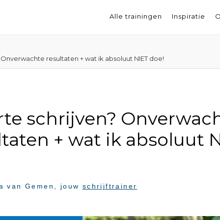
Alle trainingen
Inspiratie
O
? Onverwachte resultaten + wat ik absoluut NIET doe!
rte schrijven? Onverwac
ltaten + wat ik absoluut 
a van Gemen
, jouw
schrijftrainer